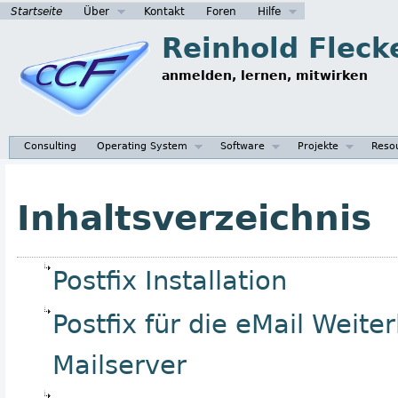
Startseite
Über
Kontakt
Foren
Hilfe
Reinhold Fleck
anmelden, lernen, mitwirken
Consulting
Operating System
Software
Projekte
Reso
Inhaltsverzeichnis
Postfix Installation
Postfix für die eMail Weite
Mailserver