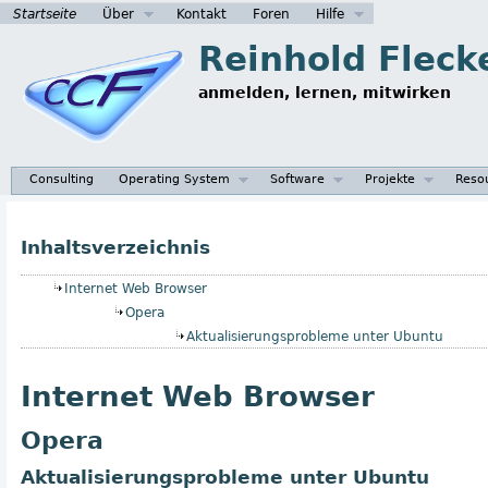
Startseite
Über
Kontakt
Foren
Hilfe
Reinhold Fleck
anmelden, lernen, mitwirken
Consulting
Operating System
Software
Projekte
Reso
Inhaltsverzeichnis
Internet Web Browser
Opera
Aktualisierungsprobleme unter Ubuntu
Internet Web Browser
Opera
Aktualisierungsprobleme unter Ubuntu